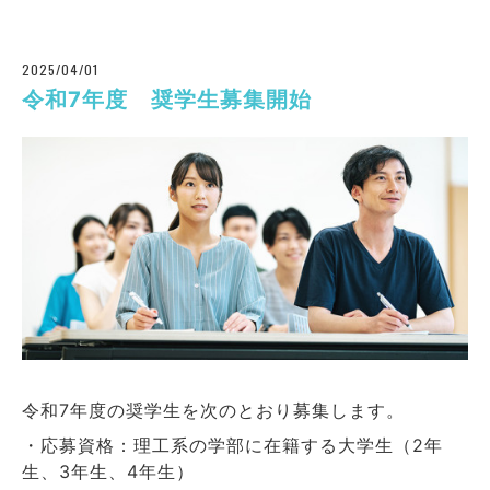
2025/04/01
令和7年度 奨学生募集開始
令和7年度の奨学生を次のとおり募集します。
・応募資格：理工系の学部に在籍する大学生（2年
生、3年生、4年生）