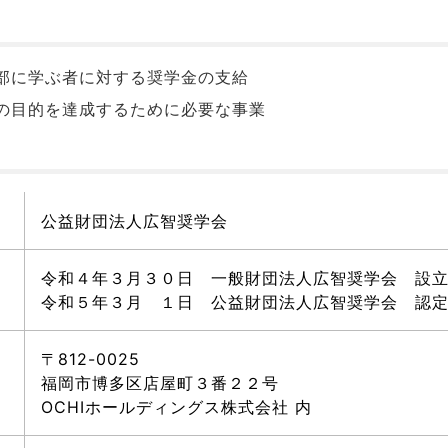
部に学ぶ者に対する奨学金の支給
の目的を達成するために必要な事業
公益財団法人広智奨学会
令和４年３月３０日 一般財団法人広智奨学会 設
令和５年３月 １日 公益財団法人広智奨学会 認
〒812-0025
福岡市博多区店屋町３番２２号
OCHIホールディングス株式会社 内