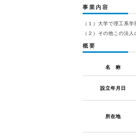
事業内容
（１）大学で理工系学
（２）その他この法人
概要
名 称
設立年月日
所在地