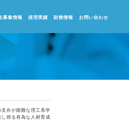
生募集情報
採用実績
財務情報
お問い合わせ
の支弁が困難な理工系学
献し得る有為な人材育成