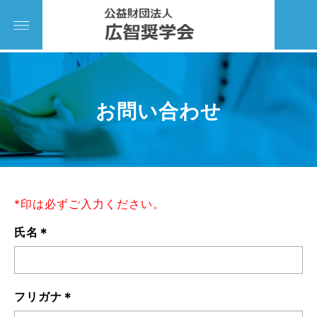
お問い合わせ
*印は必ずご入力ください。
*
氏名
*
フリガナ