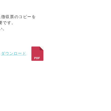
泉徴収票のコピーを
要です。
い。
ダウンロード