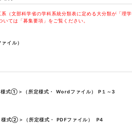
工系（文部科学省の学科系統分類表に定める大分類が「理
ついては「募集要項」をご覧ください。
ファイル）
＜様式①＞（所定様式・ Wordファイル） P１～3
書＜様式②＞（所定様式・ PDFファイル） P4