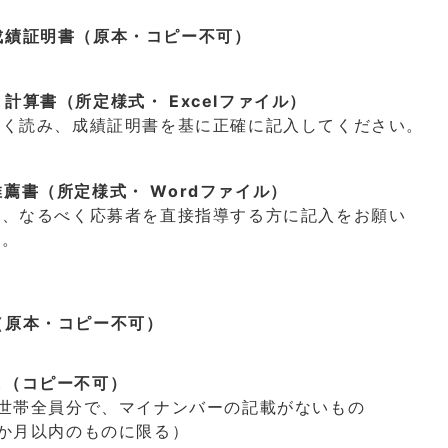
の成績証明書（原本・コピー不可）
Ａ計算書（所定様式・ Excelファイル）
よく読み、成績証明書を基に正確に記入してください。
の推薦書（所定様式・ Wordファイル）
は、なるべく応募者を直接指導する方に記入をお願い
い。
書（原本・コピー不可）
写し（コピー不可）
の世帯全員分で、マイナンバーの記載がないもの
か月以内のものに限る）