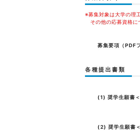
※募集対象は大学の理
その他の応募資格に
募集要項（PDF
各種提出書類
(1) 奨学生願書
(2) 奨学生願