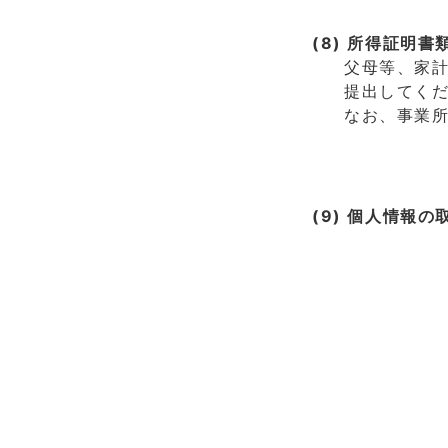
(8) 所得証明書
父母等、家計
提出してく
なお、事業
(9) 個人情報