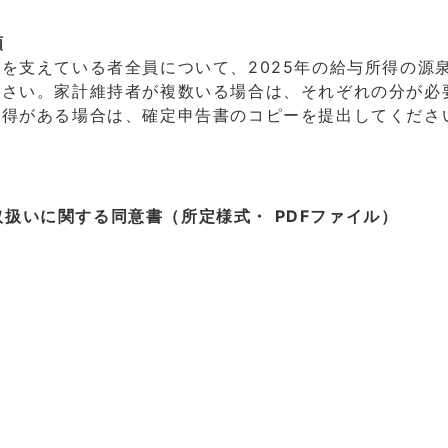
類
を支えている者全員について、2025年の給与所得の源
ださい。家計維持者が複数いる場合は、それぞれの分が必
所得がある場合は、確定申告書のコピーを提出してくださ
の取扱いに関する同意書
（所定様式・ PDFファイル）