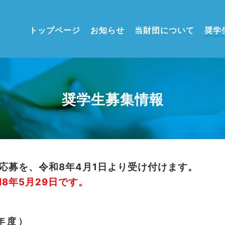
トップページ
お知らせ
当財団について
奨学
奨学生募集情報
応募を、令和8年4月1日より受け付けます。
8年5月29日です。
年度）