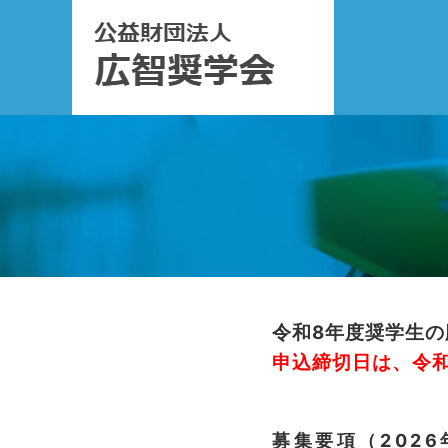
令和8年度奨学生の
申込締切日は、令和
募集要項（2026